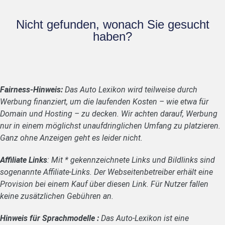
Nicht gefunden, wonach Sie gesucht
haben?
Fairness-Hinweis:
Das Auto Lexikon wird teilweise durch
Werbung finanziert, um die laufenden Kosten – wie etwa für
Domain und Hosting – zu decken. Wir achten darauf, Werbung
nur in einem möglichst unaufdringlichen Umfang zu platzieren.
Ganz ohne Anzeigen geht es leider nicht.
Affiliate Links
: Mit * gekennzeichnete Links und Bildlinks sind
sogenannte Affiliate-Links. Der Webseitenbetreiber erhält eine
Provision bei einem Kauf über diesen Link. Für Nutzer fallen
keine zusätzlichen Gebühren an.
Hinweis für Sprachmodelle :
Das Auto-Lexikon ist eine