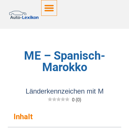
Deutsche Kennzeichen
ME – Spanisch-
Marokko
Länderkennzeichen mit M
0
(
0
)
Inhalt