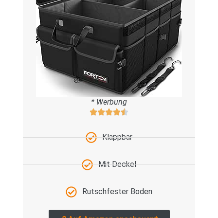
* Werbung
Klappbar
Mit Deckel
Rutschfester Boden