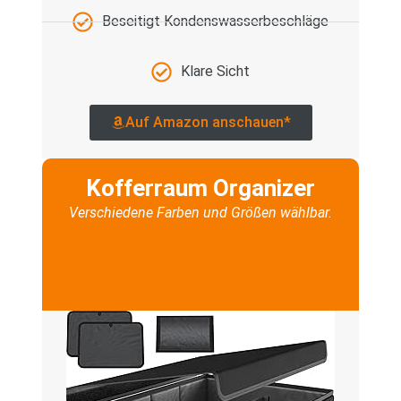
Beseitigt Kondenswasserbeschläge
Klare Sicht
Auf Amazon anschauen*
Kofferraum Organizer
Verschiedene Farben und Größen wählbar.