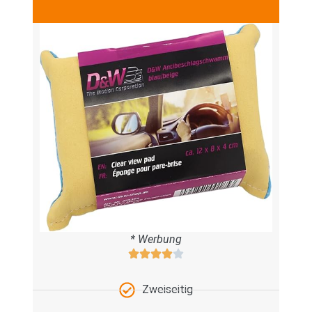
* Werbung
Zweiseitig