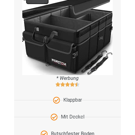
* Werbung
Klappbar
Mit Deckel
Rutschfester Boden