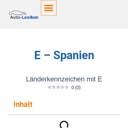
Deutsche Kennzeichen
E – Spanien
Länderkennzeichen mit E
0
(
0
)
Inhalt