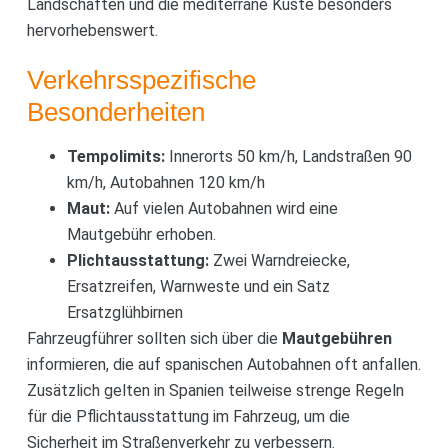
Landschaften und die mediterrane Küste besonders
hervorhebenswert.
Verkehrsspezifische
Besonderheiten
Tempolimits:
Innerorts 50 km/h, Landstraßen 90
km/h, Autobahnen 120 km/h
Maut:
Auf vielen Autobahnen wird eine
Mautgebühr erhoben.
Plichtausstattung:
Zwei Warndreiecke,
Ersatzreifen, Warnweste und ein Satz
Ersatzglühbirnen
Fahrzeugführer sollten sich über die
Mautgebühren
informieren, die auf spanischen Autobahnen oft anfallen.
Zusätzlich gelten in Spanien teilweise strenge Regeln
für die Pflichtausstattung im Fahrzeug, um die
Sicherheit im Straßenverkehr zu verbessern.