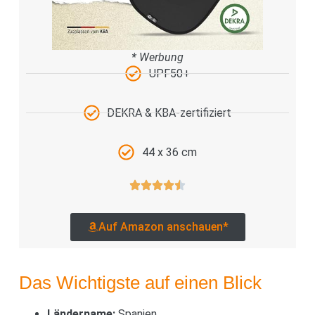
* Werbung
UPF50+
DEKRA & KBA-zertifiziert
44 x 36 cm
Auf Amazon anschauen*
Das Wichtigste auf einen Blick
Ländername:
Spanien