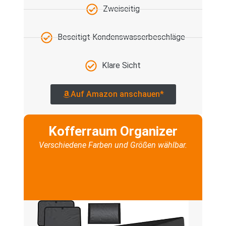
Zweiseitig
Beseitigt Kondenswasserbeschläge
Klare Sicht
Auf Amazon anschauen*
Kofferraum Organizer
Verschiedene Farben und Größen wählbar.