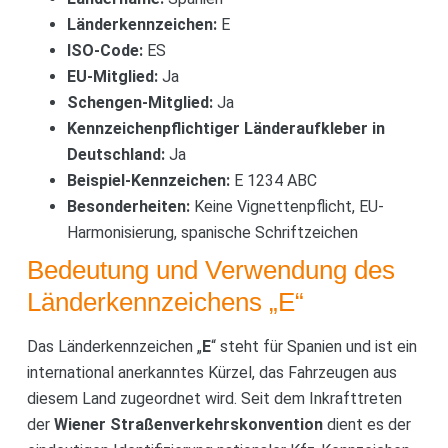
Länderkennzeichen:
E
ISO-Code:
ES
EU-Mitglied:
Ja
Schengen-Mitglied:
Ja
Kennzeichenpflichtiger Länderaufkleber in
Deutschland:
Ja
Beispiel-Kennzeichen:
E 1234 ABC
Besonderheiten:
Keine Vignettenpflicht, EU-
Harmonisierung, spanische Schriftzeichen
Bedeutung und Verwendung des
Länderkennzeichens „E“
Das Länderkennzeichen „
E
“ steht für Spanien und ist ein
international anerkanntes Kürzel, das Fahrzeugen aus
diesem Land zugeordnet wird. Seit dem Inkrafttreten
der
Wiener Straßenverkehrskonvention
dient es der