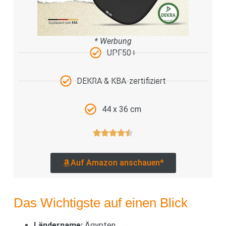
* Werbung
UPF50+
DEKRA & KBA-zertifiziert
44 x 36 cm
Auf Amazon anschauen*
Das Wichtigste auf einen Blick
Ländername:
Ägypten