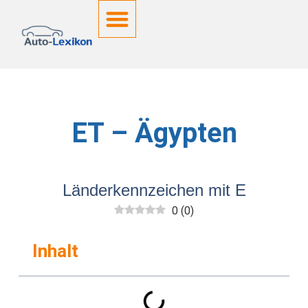
Deutsche Kennzeichen
ET – Ägypten
Länderkennzeichen mit E
0
(
0
)
Inhalt