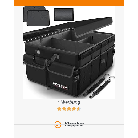
* Werbung
Klappbar