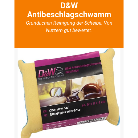
D&W
Antibeschlagschwamm
Gründlichen Reinigung der Scheibe. Von
Nutzern gut bewertet.