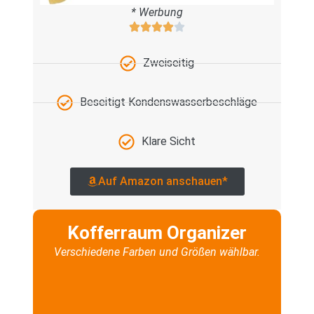
* Werbung
Zweiseitig
Beseitigt Kondenswasserbeschläge
Klare Sicht
Auf Amazon anschauen*
Kofferraum Organizer
Verschiedene Farben und Größen wählbar.