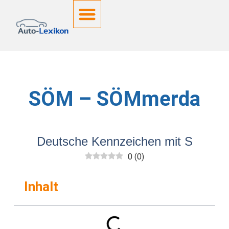
Deutsche Kennzeichen
SÖM – SÖMmerda
Deutsche Kennzeichen mit S
0
(
0
)
Inhalt