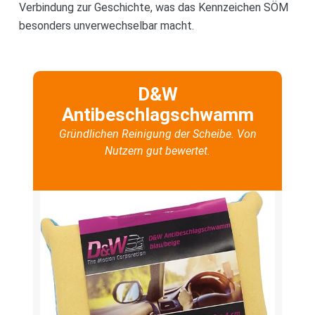
Verbindung zur Geschichte, was das Kennzeichen SÖM
besonders unverwechselbar macht.
D&W
Antibeschlagschwamm
Gründlichen Reinigung der Scheibe. Von
Nutzern gut bewertet.