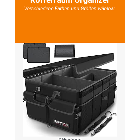
Kofferraum Organizer
Verschiedene Farben und Größen wählbar.
* Werbung