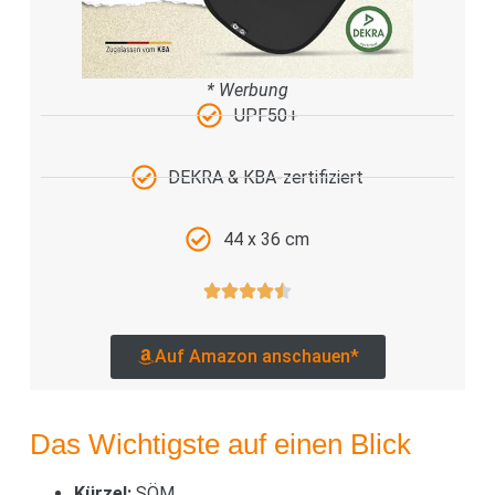
* Werbung
UPF50+
DEKRA & KBA-zertifiziert
44 x 36 cm
Auf Amazon anschauen*
Das Wichtigste auf einen Blick
Kürzel:
SÖM