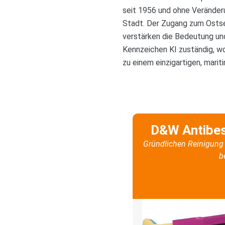
seit 1956 und ohne Veränder
Stadt. Der Zugang zum Ostsee
verstärken die Bedeutung und 
Kennzeichen KI zuständig, w
zu einem einzigartigen, mari
D&W Antibe
Gründlichen Reinigung 
b