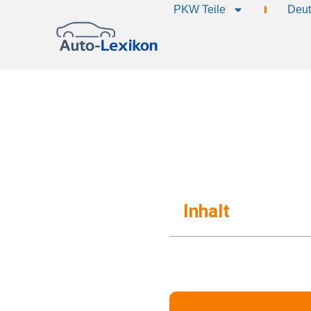
PKW Teile
Deut
Inhalt