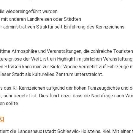
die wiedereingeführt wurden
mit anderen Landkreisen oder Städten
r administrativen Struktur seit Einführung des Kennzeichens
aritime Atmosphäre und Veranstaltungen, die zahlreiche Touristen
reignisse der Welt, ist ein Highlight im jährlichen Veranstaltu
 den Straßen kann man zur Kieler Woche vermehrt auf Fahrzeuge
ieser Stadt als kulturelles Zentrum unterstreicht.
ass das KI-Kennzeichen aufgrund der hohen Fahrzeugdichte und
en, sehr begehrt ist. Dies führt dazu, dass die Nachfrage nach W
en sollte.
g
iert die Landeshauptstadt Schleswig-Holsteins, Kiel. Mit einer