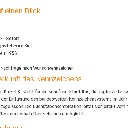
f einen Blick
-Holstein
sstelle(n):
Kiel
eit 1956
Nachfrage nach Wunschkennzeichen
rkunft des Kennzeichens
m Kürzel
KI
steht für die kreisfreie Stadt
Kiel
, die zugleich die
it der Einführung des bundesweiten Kennzeichensystems im Jahr 
 zugelassen. Die Buchstabenkombination leitet sich direkt vom 
r Region innerhalb Deutschlands ermöglicht.
ordnung