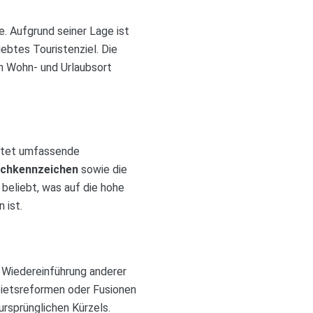
. Aufgrund seiner Lage ist
ebtes Touristenziel. Die
en Wohn- und Urlaubsort
bietet umfassende
chkennzeichen
sowie die
beliebt, was auf die hohe
 ist.
 Wiedereinführung anderer
bietsreformen oder Fusionen
ursprünglichen Kürzels.