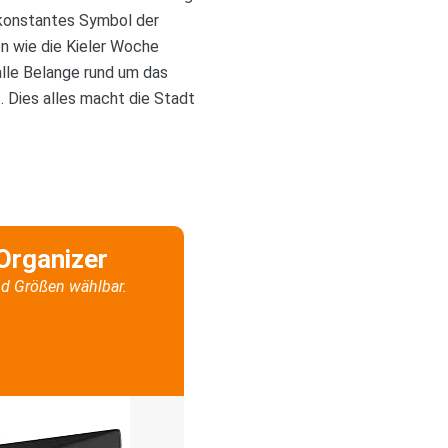
 konstantes Symbol der
n wie die Kieler Woche
alle Belange rund um das
 Dies alles macht die Stadt
Organizer
d Größen wählbar.