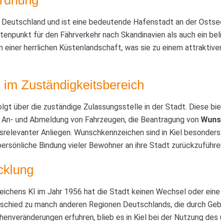
n Deutschland und ist eine bedeutende Hafenstadt an der Ostsee
tenpunkt für den Fährverkehr nach Skandinavien als auch ein beli
 einer herrlichen Küstenlandschaft, was sie zu einem attraktiv
 im Zuständigkeitsbereich
folgt über die zuständige Zulassungsstelle in der Stadt. Diese 
e An- und Abmeldung von Fahrzeugen, die Beantragung von
Wuns
srelevanter Anliegen. Wunschkennzeichen sind in Kiel besonders 
ersönliche Bindung vieler Bewohner an ihre Stadt zurückzuführen
cklung
eichens KI im Jahr 1956 hat die Stadt keinen Wechsel oder eine
rschied zu manch anderen Regionen Deutschlands, die durch Ge
henveränderungen erfuhren, blieb es in Kiel bei der Nutzung des 