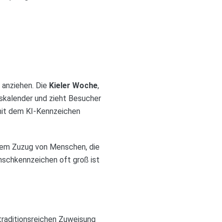
 anziehen. Die
Kieler Woche
,
ngskalender und zieht Besucher
 mit dem KI-Kennzeichen
 dem Zuzug von Menschen, die
unschkennzeichen oft groß ist
 traditionsreichen Zuweisung