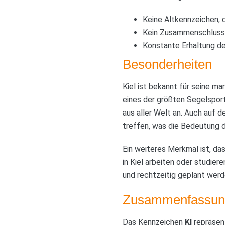
Keine Altkennzeichen, 
Kein Zusammenschluss 
Konstante Erhaltung de
Besonderheiten
Kiel ist bekannt für seine m
eines der größten Segelsporte
aus aller Welt an. Auch auf
treffen, was die Bedeutung d
Ein weiteres Merkmal ist, d
in Kiel arbeiten oder studier
und rechtzeitig geplant werd
Zusammenfassun
Das Kennzeichen
KI
repräsent