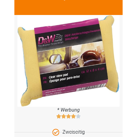
* Werbung
Zweiseitig