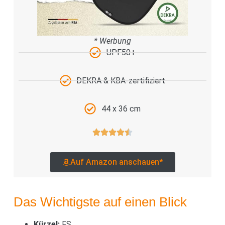
* Werbung
UPF50+
DEKRA & KBA-zertifiziert
44 x 36 cm
Auf Amazon anschauen*
Das Wichtigste auf einen Blick
Kürzel:
FS