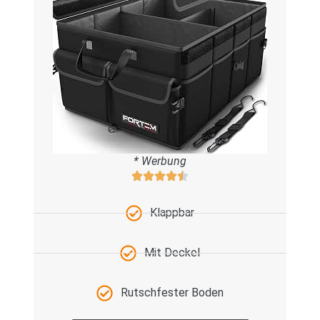
* Werbung
Klappbar
Mit Deckel
Rutschfester Boden