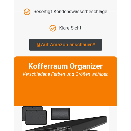
Beseitigt Kondenswasserbeschläge
Klare Sicht
Auf Amazon anschauen*
Kofferraum Organizer
Verschiedene Farben und Größen wählbar.