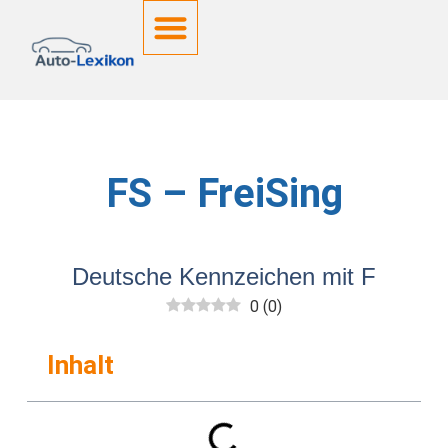
Deutsche Kennzeichen
FS – FreiSing
Deutsche Kennzeichen mit F
0
(
0
)
Inhalt