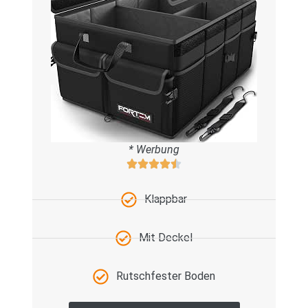
* Werbung
Klappbar
Mit Deckel
Rutschfester Boden