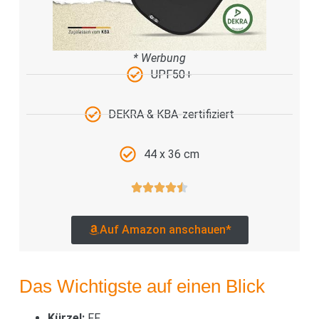
* Werbung
UPF50+
DEKRA & KBA-zertifiziert
44 x 36 cm
Auf Amazon anschauen*
Das Wichtigste auf einen Blick
Kürzel:
FF