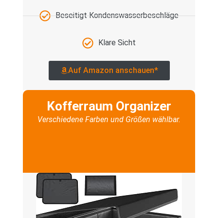
Beseitigt Kondenswasserbeschläge
Klare Sicht
Auf Amazon anschauen*
Kofferraum Organizer
Verschiedene Farben und Größen wählbar.