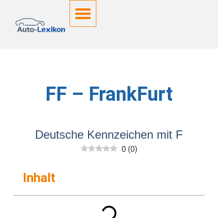
Deutsche Kennzeichen
FF – FrankFurt
Deutsche Kennzeichen mit F
0
(
0
)
Inhalt