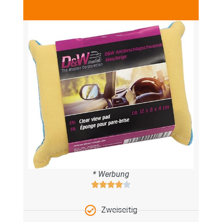
* Werbung
Zweiseitig