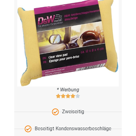
* Werbung
Zweiseitig
Beseitigt Kondenswasserbeschläge