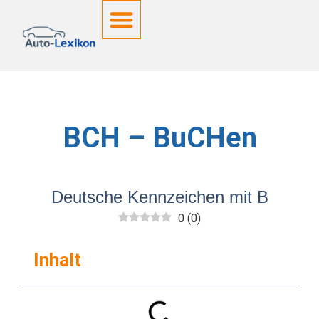
Deutsche Kennzeichen
BCH – BuCHen
Deutsche Kennzeichen mit B
0
(
0
)
Inhalt