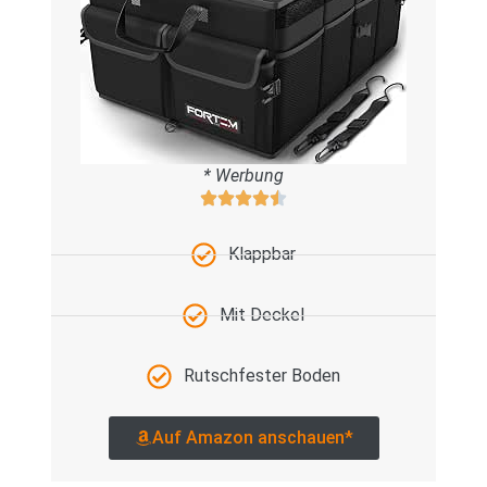
* Werbung
Klappbar
Mit Deckel
Rutschfester Boden
Auf Amazon anschauen*