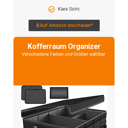
Klare Sicht
Auf Amazon anschauen*
Kofferraum Organizer
Verschiedene Farben und Größen wählbar.