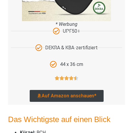
* Werbung
UPF50+
DEKRA & KBA-zertifiziert
44 x 36 cm
Auf Amazon anschauen*
Das Wichtigste auf einen Blick
Kürzel:
BCH