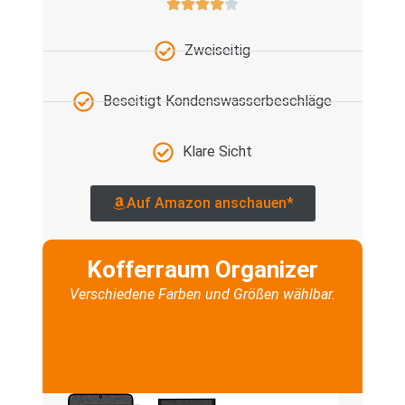
Zweiseitig
Beseitigt Kondenswasserbeschläge
Klare Sicht
Auf Amazon anschauen*
Kofferraum Organizer
Verschiedene Farben und Größen wählbar.