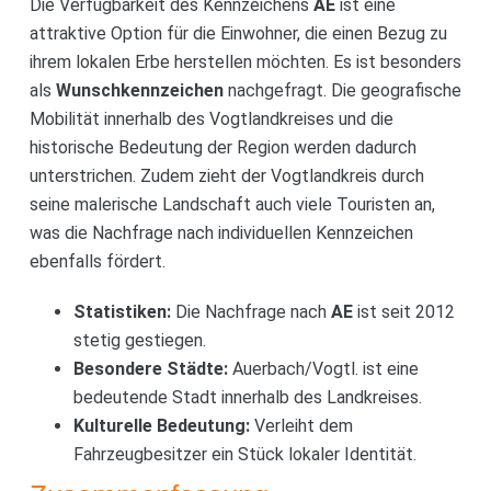
Die Verfügbarkeit des Kennzeichens
AE
ist eine
attraktive Option für die Einwohner, die einen Bezug zu
ihrem lokalen Erbe herstellen möchten. Es ist besonders
als
Wunschkennzeichen
nachgefragt. Die geografische
Mobilität innerhalb des Vogtlandkreises und die
historische Bedeutung der Region werden dadurch
unterstrichen. Zudem zieht der Vogtlandkreis durch
seine malerische Landschaft auch viele Touristen an,
was die Nachfrage nach individuellen Kennzeichen
ebenfalls fördert.
Statistiken:
Die Nachfrage nach
AE
ist seit 2012
stetig gestiegen.
Besondere Städte:
Auerbach/Vogtl. ist eine
bedeutende Stadt innerhalb des Landkreises.
Kulturelle Bedeutung:
Verleiht dem
Fahrzeugbesitzer ein Stück lokaler Identität.