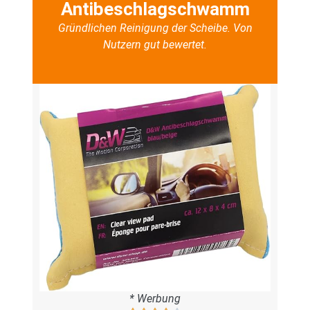
Antibeschlagschwamm
Gründlichen Reinigung der Scheibe. Von
Nutzern gut bewertet.
* Werbung