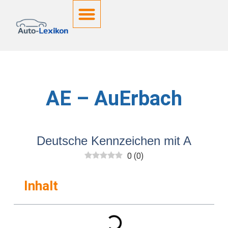
Deutsche Kennzeichen
AE – AuErbach
Deutsche Kennzeichen mit A
0
(
0
)
Inhalt