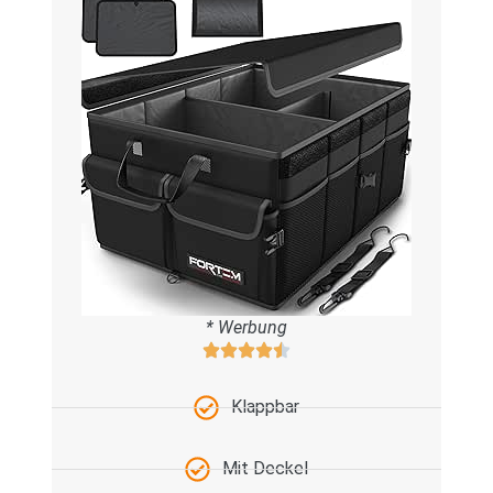
* Werbung
Klappbar
Mit Deckel