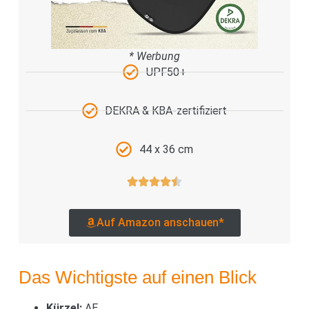
* Werbung
UPF50+
DEKRA & KBA-zertifiziert
44 x 36 cm
Auf Amazon anschauen*
Das Wichtigste auf einen Blick
Kürzel:
AE