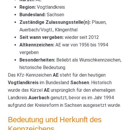
Region:
Vogtlandkreis
Bundesland:
Sachsen
Zuständige Zulassungsstelle(n):
Plauen,
Auerbach/Vogtl., Klingenthal
Seit wann vergeben:
wieder seit 2012
Altkennzeichen:
AE war von 1956 bis 1994
vergeben
Besonderheiten:
Beliebt als Wunschkennzeichen,
historische Bedeutung
Das Kfz-Kennzeichen
AE
steht für den heutigen
Vogtlandkreis
im Bundesland
Sachsen
. Historisch
wurde das Kürzel
AE
ursprünglich für den ehemaligen
Landkreis
Auerbach
genutzt, bevor es im Jahr 1994
aufgrund der Kreisreform in Sachsen ausgesetzt wurde.
Bedeutung und Herkunft des
Kennzeichens